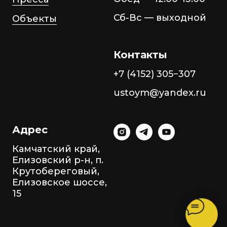
Сб-Вс — выходной
Объекты
Контакты
+7 (4152) 305−307
ustoym@yandex.ru
Адрес
Камчатский край,
Елизовский р-н, п.
Крутобереговый,
Елизовское шоссе,
15