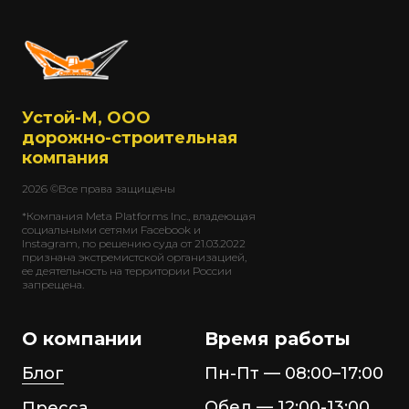
Устой-М, ООО
дорожно-строительная
компания
2026 ©Все права защищены
*Компания Meta Platforms Inc., владеющая
социальными сетями Facebook и
Instagram, по решению суда от 21.03.2022
признана экстремистской организацией,
ее деятельность на территории России
запрещена.
О компании
Время работы
Блог
Пн-Пт — 08:00–17:00
Обед — 12:00-13:00
Пресса