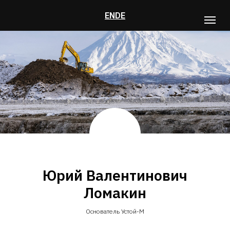
EN
DE
Юрий Валентинович
Ломакин
Основатель Устой-М