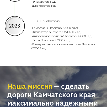
- Экскаватор 3 ед.
-Шнекоротор 1 ед.
Приобретено:
-Самосвалы Shacman X3000 30 ед.
-Экскаватор Sunward SWE400 2 ед.
-Автобетоносмеситель Shacman X3000 1 ед.
-Тягач Shacman X3000 2 ед.
-Коммунальная дорожная машина Shacman
X3000 2 ед.
Наша миссия
— сделать
дороги Камчатского края
максимально надежными