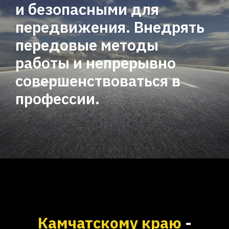
и безопасными для
передвижения. Внедрять
передовые методы
работы и непрерывно
совершенствоваться в
профессии.
Камчатскому краю
-